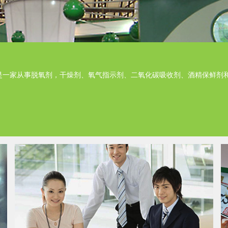
，是一家从事脱氧剂，干燥剂、氧气指示剂、二氧化碳吸收剂、酒精保鲜剂