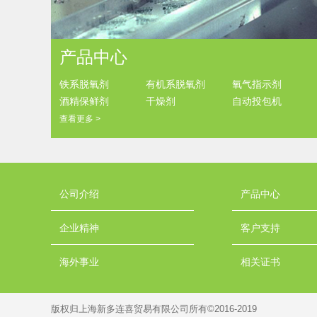
产品中心
铁系脱氧剂
有机系脱氧剂
氧气指示剂
酒精保鲜剂
干燥剂
自动投包机
查看更多 >
公司介绍
产品中心
企业精神
客户支持
海外事业
相关证书
版权归上海新多连喜贸易有限公司所有©2016-2019