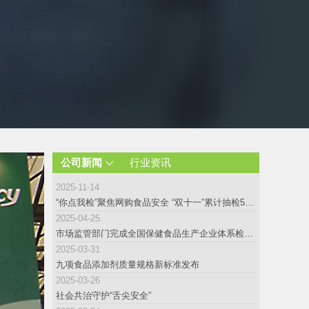
公司新闻
行业资讯
2025-11-14
“你点我检”聚焦网购食品安全 “双十一”累计抽检59万批次
2025-04-25
市场监管部门完成全国保健食品生产企业体系检查首轮全覆盖
2025-03-31
九项食品添加剂质量规格新标准发布
2025-03-26
社会共治守护“舌尖安全”