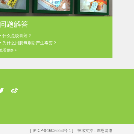
问题解答
什么是脱氧剂？
为什么用脱氧剂后产生霉变？
查看更多 >
[ 沪ICP备16036253号-1 ]
技术支持：摩恩网络